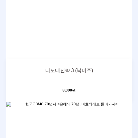
디모데전략 3 (북미주)
8,000
원