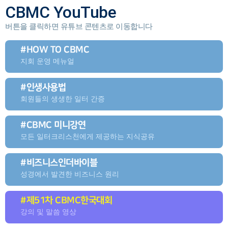
CBMC YouTube
버튼을 클릭하면 유튜브 콘텐츠로 이동합니다
#HOW TO CBMC
지회 운영 메뉴얼
#인생사용법
회원들의 생생한
일터 간증
#CBMC 미니강연
모든 일터크리스천에게 제공하는 지식공유
#비즈니스인더바이블
성경에서 발견한 비즈니스 원리
#제51차 CBMC
한국대회
강의 및 말씀 영상