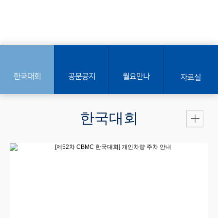
한국대회
공문공지
월요만나
자료실
한국대회