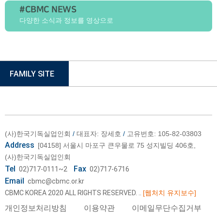
#CBMC NEWS
다양한 소식과 정보를 영상으로
FAMILY SITE
(사)한국기독실업인회
/
대표자: 장세호
/
고유번호: 105-82-03803
Address
[04158] 서울시 마포구 큰우물로 75 성지빌딩 406호,
(사)한국기독실업인회
Tel
Fax
02)717-0111~2
02)717-6716
Email
cbmc@cbmc.or.kr
CBMC KOREA 2020 ALL RIGHTS RESERVED.
..
[웹처치 유지보수]
개인정보처리방침
이용약관
이메일무단수집거부