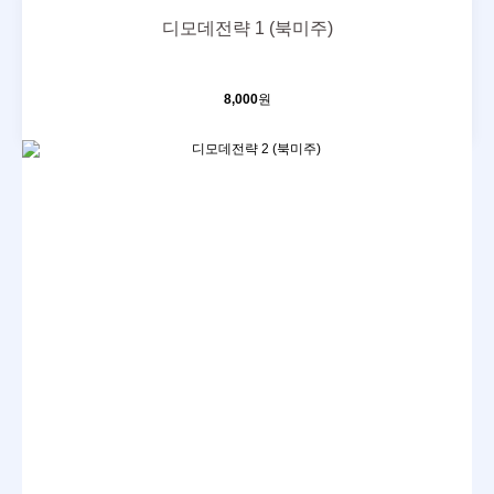
디모데전략 1 (북미주)
8,000
원