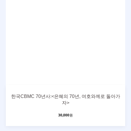
한국CBMC 70년사:<은혜의 70년, 여호와께로 돌아가
자>
30,000
원