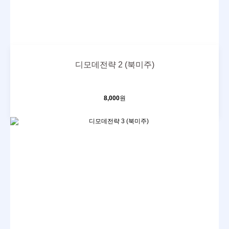
디모데전략 2 (북미주)
8,000
원