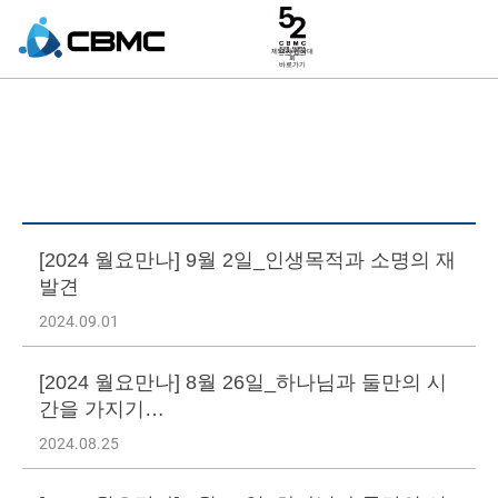
제52차 한국대
회
바로가기
월요만나
[2024 월요만나] 9월 2일_인생목적과 소명의 재
발견
2024.09.01
[2024 월요만나] 8월 26일_하나님과 둘만의 시
간을 가지기…
2024.08.25