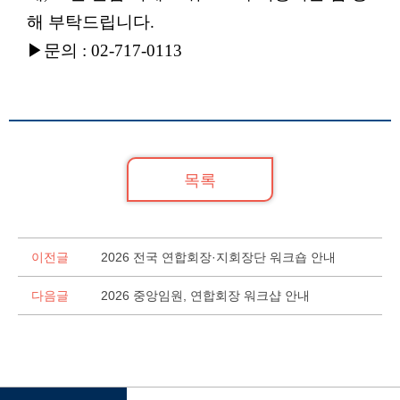
해 부탁드립니다
.
▶
문의
: 02-717-0113
목록
이전글
2026 전국 연합회장·지회장단 워크숍 안내
다음글
2026 중앙임원, 연합회장 워크샵 안내