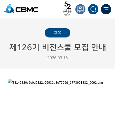
제52차 한국대
회
바로가기
교육
제126기 비전스쿨 모집 안내
2026.03.16