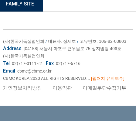
FAMILY SITE
(사)한국기독실업인회
/
대표자: 장세호
/
고유번호: 105-82-03803
Address
[04158] 서울시 마포구 큰우물로 75 성지빌딩 406호,
(사)한국기독실업인회
Tel
Fax
02)717-0111~2
02)717-6716
Email
cbmc@cbmc.or.kr
CBMC KOREA 2020 ALL RIGHTS RESERVED.
..
[웹처치 유지보수]
개인정보처리방침
이용약관
이메일무단수집거부